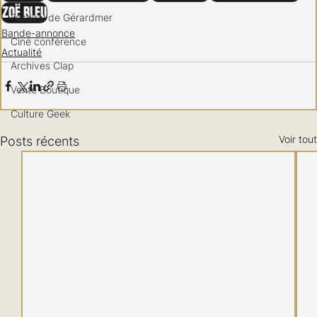
Zoë Bleu
Festival de Gérardmer
Bande-annonce
Ciné conférence
Actualité
Archives Clap
Vente Boutique
Culture Geek
Voir tout
Posts récents