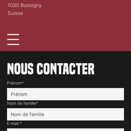
1030 Bussigny
Suisse
Nous contacter
Prénom*
Nom de famille*
E-mail
*