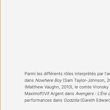
Parmi les différents rôles interprétés par l'
dans 
Nowhere Boy
 (Sam Taylor-Johnson, 2
(Matthew Vaughn, 2010), le comte Vronsky 
Maximoff/Vif Argent dans 
Avengers : L'Ère d
performances dans 
Godzilla
 (Gareth Edward