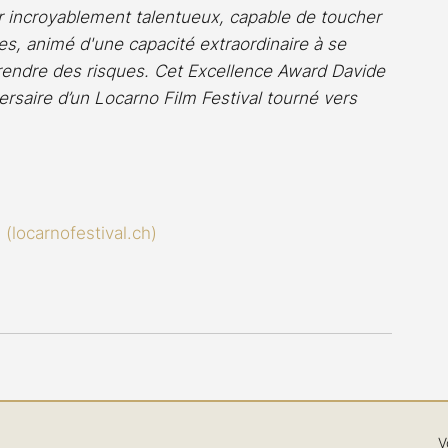
 incroyablement talentueux, capable de toucher 
res, animé d'une capacité extraordinaire à se 
rendre des risques. Cet Excellence Award Davide 
ersaire d’un Locarno Film Festival tourné vers 
 (locarnofestival.ch)
V