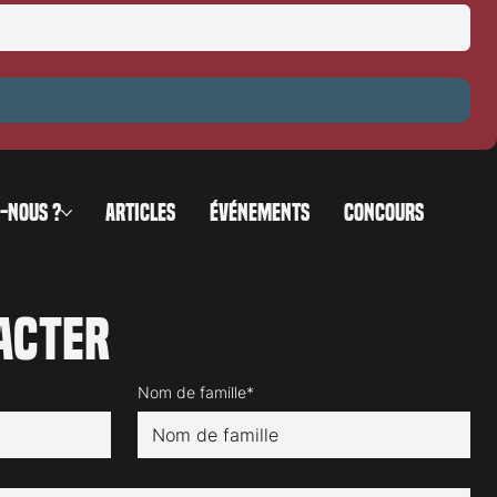
es
-NOUS ?
ARTICLES
ÉVÉNEMENTS
CONCOURS
acter
Nom de famille*