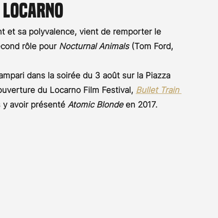
à Locarno
Rossier
Streaming
Stefanie Rossier
Culture
 et sa polyvalence, vient de remporter le 
cond rôle pour 
Nocturnal Animals
 (Tom Ford, 
ampari dans la soirée du 3 août sur la Piazza 
'ouverture du Locarno Film Festival, 
Bullet Train
 y avoir présenté 
Atomic Blonde
 en 2017.