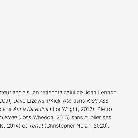
acteur anglais, on retiendra celui de John Lennon 
009), Dave Lizewski/Kick-Ass dans 
Kick-Ass
dans 
Anna Karenina
 (Joe Wright, 2012), Pietro 
'Ultron
 (Joss Whedon, 2015) sans oublier ses 
s, 2014) et 
Tenet
 (Christopher Nolan, 2020).