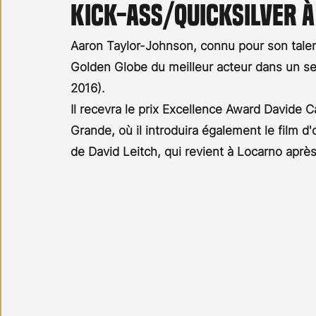
Kick-Ass/Quicksilver 
Carnet noir
Open Air
Série TV
Stéfanie 
Aaron Taylor-Johnson, connu pour son talent
Golden Globe du meilleur acteur dans un se
2016). 
Il recevra le prix Excellence Award Davide C
Grande, où il introduira également le film d
de David Leitch, qui revient à Locarno après