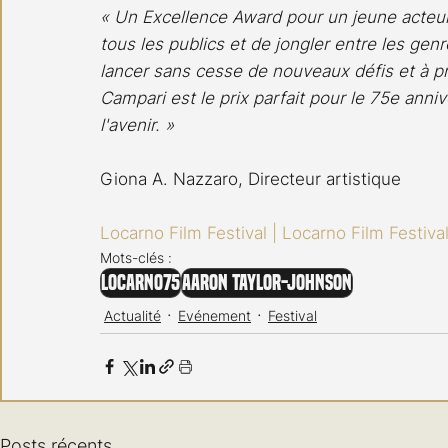
« Un Excellence Award pour un jeune acteur
tous les publics et de jongler entre les gen
lancer sans cesse de nouveaux défis et à p
Campari est le prix parfait pour le 75e anniv
l'avenir. »
Giona A. Nazzaro, Directeur artistique
Locarno Film Festival | Locarno Film Festival
Mots-clés :
Locarno75
Aaron Taylor-Johnson
Actualité
Evénement
Festival
Posts récents