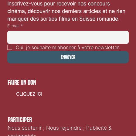
Inscrivez-vous pour recevoir nos concours 
«De la Comedie-Francaise» de Martin Darondeau
cinéma, découvrir nos derniers articles et ne rien 
et Bertrand Usclat: interview de Martin
manquer des sorties films en Suisse romande.
Darondeau
E-mail
*
Oui, je souhaite m'abonner à votre newsletter.
Envoyer
faire un don
CLIQUEZ ICI
Participer
Nous soutenir
;
Nous rejoindre
;
Publicité &