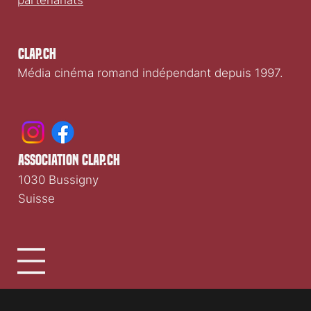
partenariats
Clap.ch
Média cinéma romand indépendant depuis 1997.
association clap.ch
1030 Bussigny
Suisse