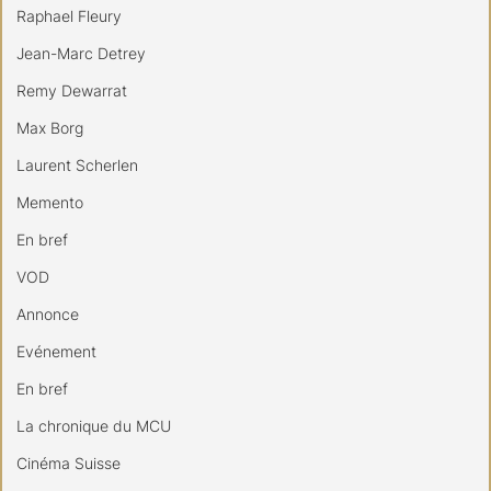
Raphael Fleury
Jean-Marc Detrey
Remy Dewarrat
Max Borg
Laurent Scherlen
Memento
En bref
VOD
Annonce
Evénement
En bref
La chronique du MCU
Cinéma Suisse