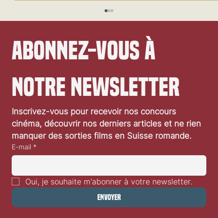
Abonnez-vous à 
notre newsletter
Festival de Locarno 2026: Taxi Driver
Inscrivez-vous pour recevoir nos concours 
cinéma, découvrir nos derniers articles et ne rien 
manquer des sorties films en Suisse romande.
E-mail
*
Oui, je souhaite m'abonner à votre newsletter.
Envoyer