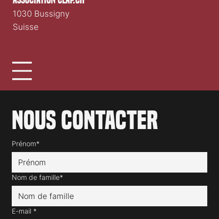
1030 Bussigny
Suisse
Nous contacter
Prénom*
Nom de famille*
E-mail
*