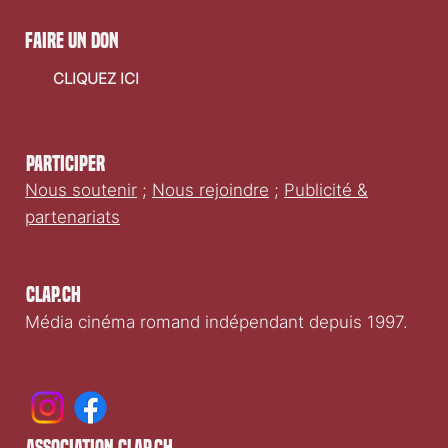
faire un don
CLIQUEZ ICI
Participer
Nous soutenir
;
Nous rejoindre
;
Publicité &
partenariats
Clap.ch
Média cinéma romand indépendant depuis 1997.
association clap.ch