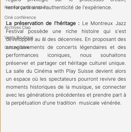
renforçant ainsi l'authenticité de l'expérience.
Festival de Gérardmer
Ciné conférence
La préservation de l'héritage :
 Le Montreux Jazz 
Archives Clap
Festival possède une riche histoire qui s'est 
Vente Boutique
développée au ﬁl des décennies. En proposant des 
enregistrements de concerts légendaires et des 
Culture Geek
performances iconiques, nous souhaitons 
préserver et partager cet héritage culturel unique. 
La salle du Cinéma with Play Suisse devient alors 
un espace où les spectateurs pourront revivre des 
moments historiques de la musique, se connecter 
avec les générations précédentes et prendre part à 
la perpétuation d'une tradition  musicale vénérée.