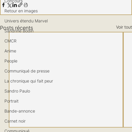
Concours
Retour en images
Univers étendu Marvel
Voir tout
Posts récents
Sandrine Bodin
CMCR
Anime
People
Communiqué de presse
La chronique qui fait peur
Sandro Paulo
Portrait
Bande-annonce
Carnet noir
Communiqué