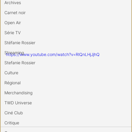
Archives
Carnet noir
Open Air
Série TV
Stéfanie Rossier
Streaming
https://www.youtube.com/watch?v=RlQnLHjJjhQ
Stefanie Rossier
Culture
Régional
Merchandising
TWD Universe
Ciné Club
Critique