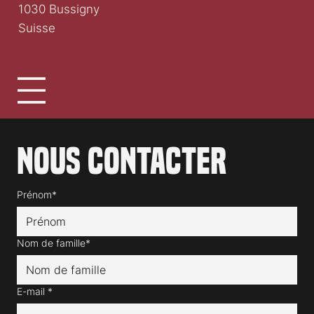
1030 Bussigny
Suisse
Nous contacter
Prénom*
Nom de famille*
E-mail
*