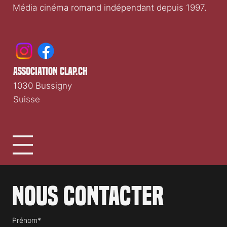
Média cinéma romand indépendant depuis 1997.
association clap.ch
1030 Bussigny
Suisse
Nous contacter
Prénom*