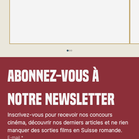
Abonnez-vous à 
notre newsletter
Festival de Locarno 2026: Taxi Driver
Inscrivez-vous pour recevoir nos concours 
cinéma, découvrir nos derniers articles et ne rien 
manquer des sorties films en Suisse romande.
E-mail
*