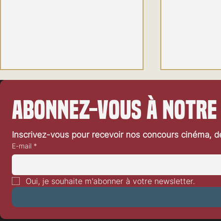
Abonnez-vous à notre
Inscrivez-vous pour recevoir nos concours cinéma, dé
E-mail
*
Mobilisation pour le cinéma de
Festival de Lo
genre en Suisse : la SGFA ouvre un
Driver
Oui, je souhaite m'abonner à votre newsletter.
nouveau chapitre