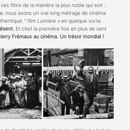
 ces films de la manière la plus noble qui soit : 
e
, nous avons un vrai long métrage de cinéma 
uthentique 
" film Lumière »
 en quelque sorte. 
ésent.
 Et c’est la première fois en plus de cent 
ierry Frémaux au cinéma. Un trésor mondial !