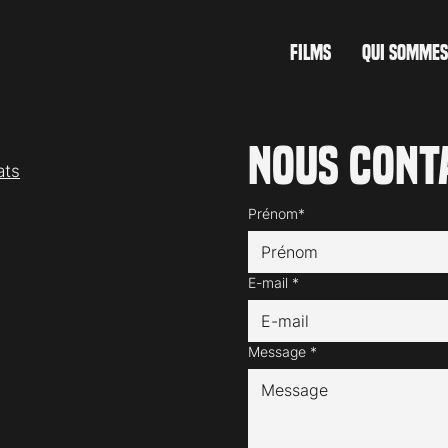
FILMS
QUI SOMMES
Nous cont
ats
Prénom*
E-mail
*
Message
*