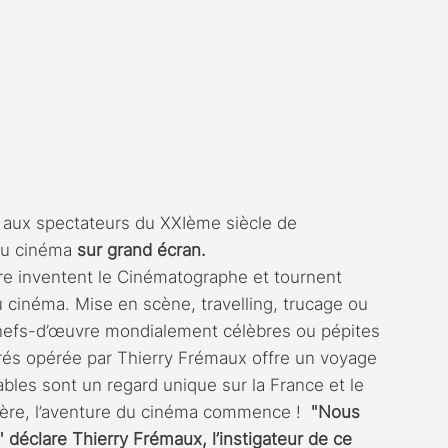
 aux spectateurs du XXIème siècle de 
du cinéma 
sur grand écran.
e inventent le Cinématographe et tournent 
du cinéma. Mise en scène, travelling, trucage ou 
 Chefs-d’œuvre mondialement célèbres ou pépites 
rés opérée par Thierry Frémaux offre un voyage 
bles sont un regard unique sur la France et le 
ère, l’aventure du cinéma commence !  
"Nous 
déclare Thierry Frémaux, l’instigateur de ce 