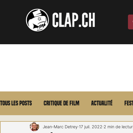
Tous les posts
Critique de film
Actualité
Fes
Max Borg
Laurent Scherlen
Memento
E
Jean-Marc Detrey
17 juil. 2022
2 min de lectu