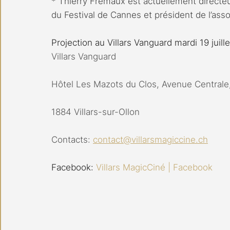
* Thierry Frémaux est actuellement directeu
du Festival de Cannes et président de l’ass
Projection au Villars Vanguard mardi 19 juil
Villars Vanguard
Hôtel Les Mazots du Clos, Avenue Centrale
1884 Villars-sur-Ollon
Contacts: 
contact@villarsmagiccine.ch
Facebook: 
Villars MagicCiné | Facebook