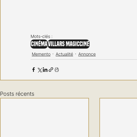
Mots-clés :
Cinéma
Villars MagicCiné
Memento
Actualité
Annonce
Posts récents