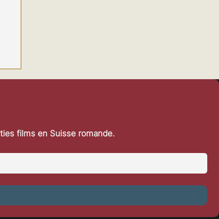
rties films en Suisse romande.
es