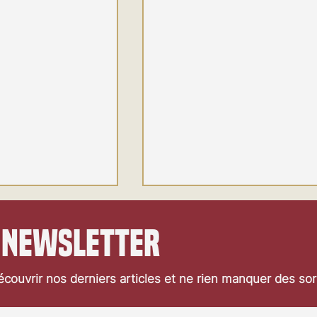
 newsletter
couvrir nos derniers articles et ne rien manquer des so