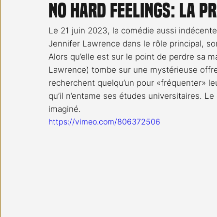
NO HARD FEELINGS: La 
Carnet noir
Open Air
Série TV
Stéfanie 
Le 21 juin 2023, la comédie aussi indécente
Jennifer Lawrence dans le rôle principal, s
Alors qu’elle est sur le point de perdre sa 
Lawrence) tombe sur une mystérieuse offre
recherchent quelqu’un pour «fréquenter» leur
qu’il n’entame ses études universitaires. Le d
imaginé.
https://vimeo.com/806372506