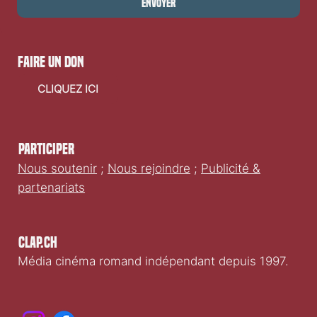
Envoyer
faire un don
CLIQUEZ ICI
Participer
Nous soutenir
;
Nous rejoindre
;
Publicité &
partenariats
Clap.ch
Média cinéma romand indépendant depuis 1997.