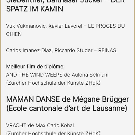
SPATZ IM KAMIN
Vuk Vukmanovic, Xavier Lavorel – LE PROCES DU 
CHIEN
Carlos Imanez Diaz, Riccardo Studer – REINAS
Meilleur film de diplôme
AND THE WIND WEEPS de Aulona Selmani
(Zürcher Hochschule der Künste ZHdK)
MAMAN DANSE de Mégane Brügger
(Ecole cantonale d’art de Lausanne)
VRACHT de Max Carlo Kohal
(Zürcher Hochschule der Künste ZHdK)