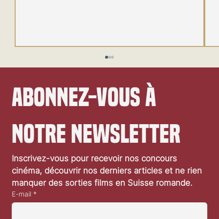
Abonnez-vous à 
notre newsletter
Festival de Locarno 2026: Taxi Driver
Inscrivez-vous pour recevoir nos concours 
cinéma, découvrir nos derniers articles et ne rien 
manquer des sorties films en Suisse romande.
E-mail
*