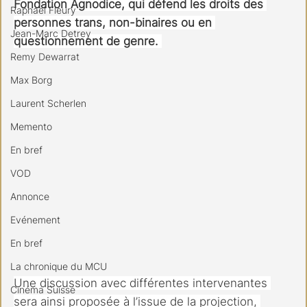
Fondation Agnodice, qui défend les droits des 
Raphael Fleury
personnes trans, non-binaires ou en 
Jean-Marc Detrey
questionnement de genre. 
Remy Dewarrat
Max Borg
Laurent Scherlen
Memento
En bref
VOD
Annonce
Evénement
En bref
La chronique du MCU
Une discussion avec différentes intervenantes 
Cinéma Suisse
sera ainsi proposée à l’issue de la projection, 