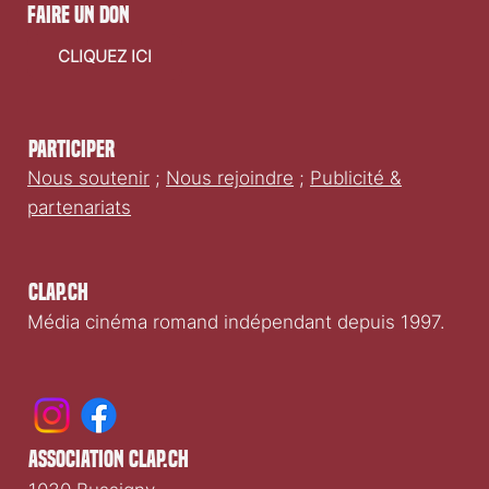
faire un don
CLIQUEZ ICI
Participer
Nous soutenir
;
Nous rejoindre
;
Publicité &
partenariats
Clap.ch
Média cinéma romand indépendant depuis 1997.
association clap.ch