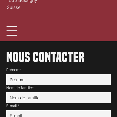
1030 Bussigny
Suisse
Nous contacter
Prénom*
Nom de famille*
E-mail
*