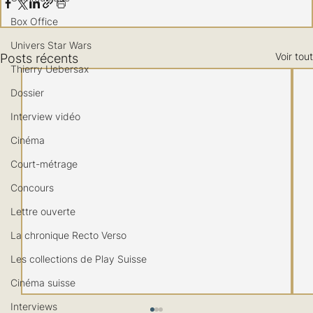
Box Office
Univers Star Wars
Voir tout
Posts récents
Thierry Uebersax
Dossier
Interview vidéo
Cinéma
Court-métrage
Concours
Lettre ouverte
La chronique Recto Verso
Les collections de Play Suisse
Cinéma suisse
Interviews