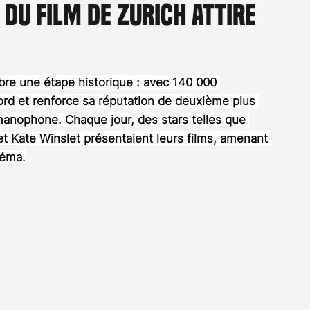
 du film de Zurich attire
Rossier
Streaming
Stefanie Rossier
Culture
èbre une étape historique : avec 140 000 
ecord et renforce sa réputation de deuxième plus 
manophone. Chaque jour, des stars telles que 
 Kate Winslet présentaient leurs films, amenant 
néma.