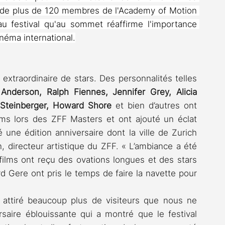
n de plus de 120 membres de l'Academy of Motion 
u festival qu'au sommet réaffirme l'importance 
inéma international.
extraordinaire de stars. Des personnalités telles 
nderson, Ralph Fiennes, Jennifer Grey, Alicia 
 Steinberger, Howard Shore
 et bien d’autres ont 
ilms lors des ZFF Masters et ont ajouté un éclat 
é une édition anniversaire dont la ville de Zurich 
, directeur artistique du ZFF. « L’ambiance a été 
films ont reçu des ovations longues et des stars 
d Gere ont pris le temps de faire la navette pour 
 attiré beaucoup plus de visiteurs que nous ne 
rsaire éblouissante qui a montré que le festival 