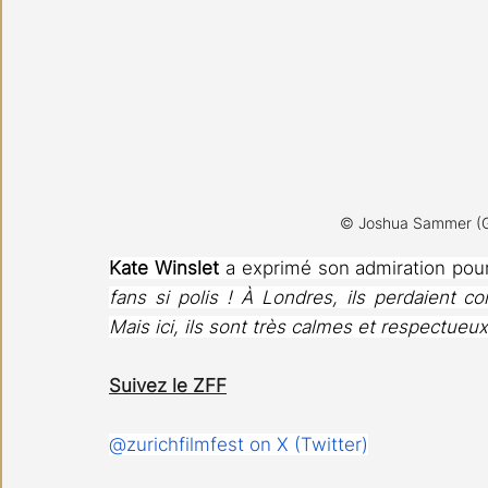
 © Joshua Sammer (Ge
Kate Winslet
 a exprimé son admiration pour l
fans si polis ! À Londres, ils perdaient co
Mais ici, ils sont très calmes et respectueux. C
Suivez le ZFF
@zurichfilmfest on X (Twitter)