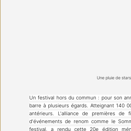
 Une pluie de star
Un festival hors du commun : pour son anniv
barre à plusieurs égards. Atteignant 140 0
antérieurs. L'alliance de premières de f
d'événements de renom comme le Sommet
festival, a rendu cette 20e édition mé