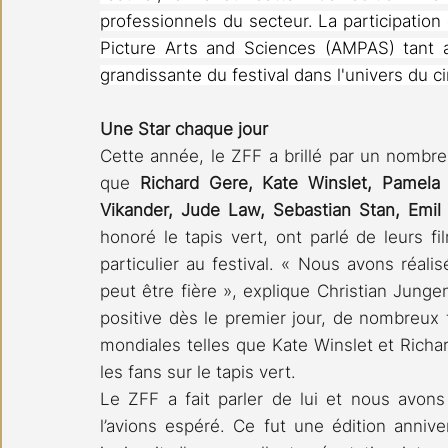
professionnels du secteur. La participatio
Picture Arts and Sciences (AMPAS) tant a
grandissante du festival dans l'univers du c
Une Star chaque jour
Cette année, le ZFF a brillé par un nombre 
que 
Richard Gere, Kate Winslet, Pamela A
Vikander, Jude Law, Sebastian Stan, Emil
honoré le tapis vert, ont parlé de leurs f
particulier au festival. « Nous avons réalis
peut être fière », explique Christian Jungen
positive dès le premier jour, de nombreux 
mondiales telles que Kate Winslet et Richar
les fans sur le tapis vert. 
Le ZFF a fait parler de lui et nous avons
l’avions espéré. Ce fut une édition annive