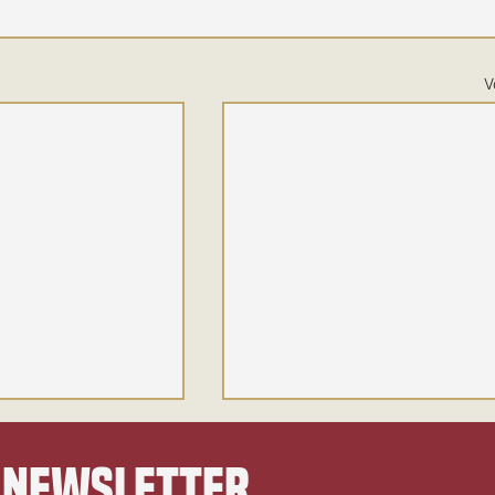
V
 newsletter