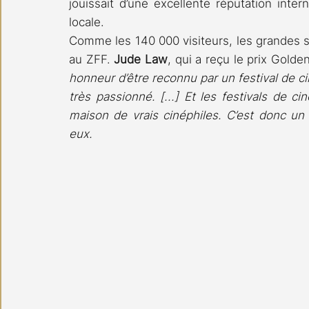
jouissait d’une excellente réputation inte
locale.
Comme les 140 000 visiteurs, les grandes s
au ZFF. 
Jude Law
, qui a reçu le prix Gold
honneur d’être reconnu par un festival de ci
très passionné. [...] Et les festivals de ci
maison de vrais cinéphiles. C’est donc un v
eux.