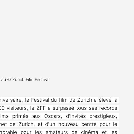
s au © Zurich Film Festival
ersaire, le Festival du film de Zurich a élevé la 
00 visiteurs, le ZFF a surpassé tous ses records 
ilms primés aux Oscars, d'invités prestigieux, 
 de Zurich, et d'un nouveau centre pour le 
morable pour les amateurs de cinéma et les 