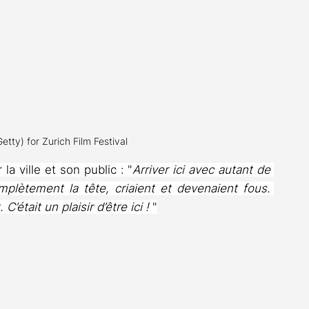
tty) for Zurich Film Festival
a ville et son public : "
Arriver ici avec autant de 
mplètement la tête, criaient et devenaient fous. 
’était un plaisir d’être ici ! 
"