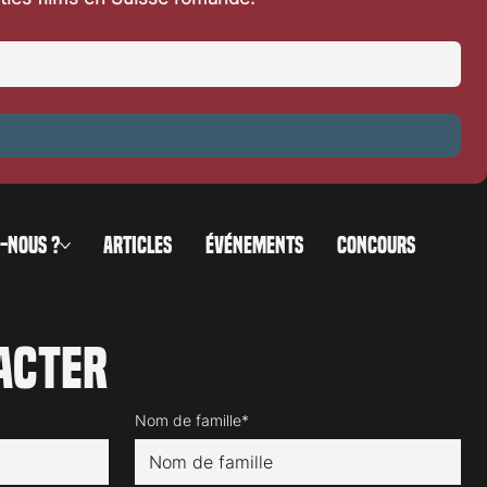
0
-NOUS ?
ARTICLES
ÉVÉNEMENTS
CONCOURS
acter
Nom de famille*