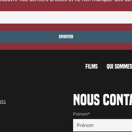
ocarno 2026: Jaws
Festival de Locarno 2026: Jour 
Envoyer
FILMS
QUI SOMMES
Nous cont
ats
Prénom*