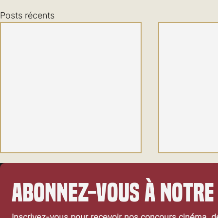
Posts récents
Abonnez-vous à notre
Inscrivez-vous pour recevoir nos concours cinéma, dé