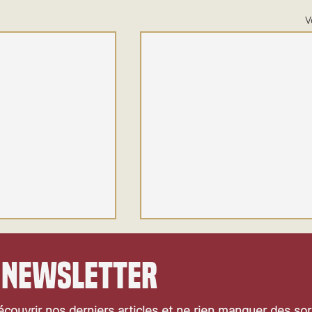
V
 newsletter
couvrir nos derniers articles et ne rien manquer des so