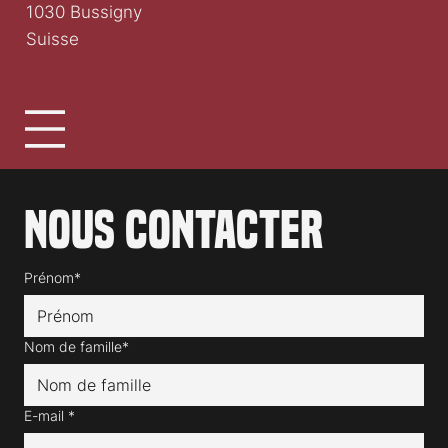
1030 Bussigny
Suisse
Nous contacter
Prénom*
Nom de famille*
E-mail
*