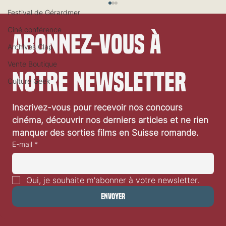
Festival de Gérardmer
Ciné conférence
Abonnez-vous à 
Archives Clap
Vente Boutique
notre newsletter
Culture Geek
Festival de Locarno 2026: Wild at Heart
Inscrivez-vous pour recevoir nos concours 
cinéma, découvrir nos derniers articles et ne rien 
manquer des sorties films en Suisse romande.
E-mail
*
Oui, je souhaite m'abonner à votre newsletter.
Envoyer