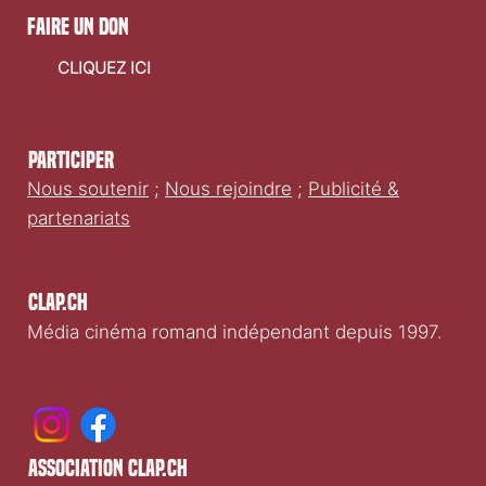
faire un don
CLIQUEZ ICI
Participer
Nous soutenir
;
Nous rejoindre
;
Publicité &
partenariats
Clap.ch
Média cinéma romand indépendant depuis 1997.
association clap.ch