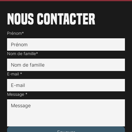
Nous contacter
Prénom*
Nom de famille*
E-mail
*
Message
*