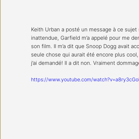
Keith Urban a posté un message à ce sujet 
inattendue, Garfield m’a appelé pour me de
son film. Il m’a dit que Snoop Dogg avait acc
seule chose qui aurait été encore plus cool,
j’ai demandé! Il a dit non. Vraiment dommage. 
https://www.youtube.com/watch?v=a8ry3cGo