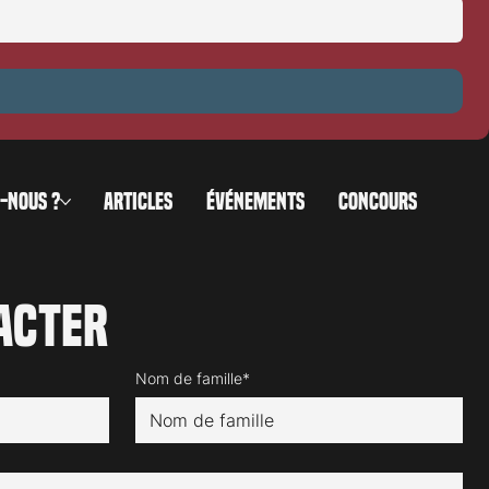
0
-NOUS ?
ARTICLES
ÉVÉNEMENTS
CONCOURS
acter
Nom de famille*