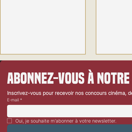
Abonnez-vous à notre
Inscrivez-vous pour recevoir nos concours cinéma, dé
E-mail
*
Festival de Locarno 2026: Dances
Festival de L
With Wolves
Heart
Oui, je souhaite m'abonner à votre newsletter.