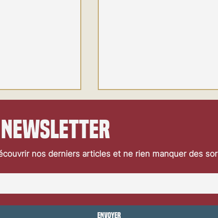
 newsletter
couvrir nos derniers articles et ne rien manquer des so
Festival de Locarno 2026: Jaws
ocarno 2026: Wild at
Envoyer