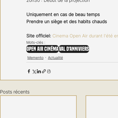
20h30 : Début de la projection
Uniquement en cas de beau temps
Prendre un siège et des habits chauds
Site officiel: 
Cinema Open Air durant l'été en
Mots-clés :
Open air cinéma
Val d'Anniviers
Memento
Actualité
Posts récents