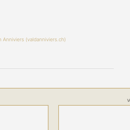
 Anniviers (valdanniviers.ch)
V