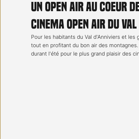
Un Open air au coeur d
Carnet noir
Open Air
Série TV
Stéfanie 
Cinema Open Air du Val
Pour les habitants du Val d'Anniviers et les 
tout en profitant du bon air des montagnes.
durant l'été pour le plus grand plaisir des ci