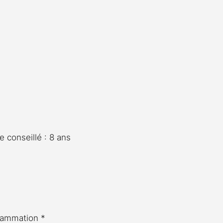
e conseillé : 8 ans
rammation *