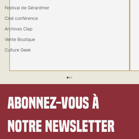
Festival de Gérardmer
Ciné conférence
Archives Clap
Vente Boutique
Culture Geek
Abonnez-vous à 
notre newsletter
Festival de Locarno 2026: Wild at Heart