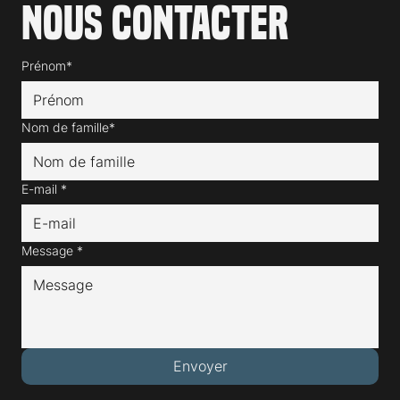
Nous contacter
Prénom*
Nom de famille*
E-mail
*
Message
*
Envoyer