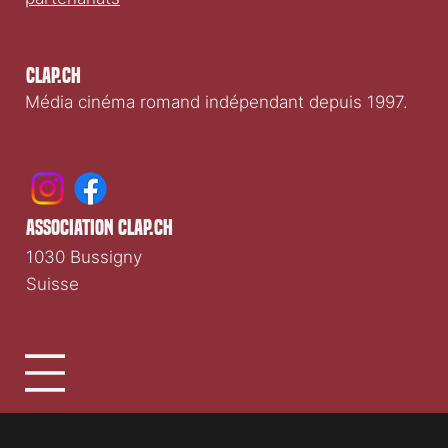
Clap.ch
Média cinéma romand indépendant depuis 1997.
association clap.ch
1030 Bussigny
Suisse