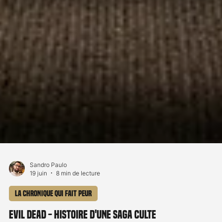
Sandro Paulo
19 juin
8 min de lecture
La chronique qui fait peur