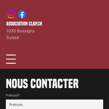
Média cinéma romand indépendant depuis 1997.
association clap.ch
1030 Bussigny
Suisse
Nous contacter
Prénom*