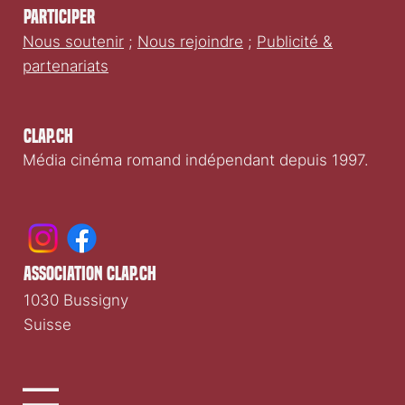
CLIQUEZ ICI
Participer
Nous soutenir
;
Nous rejoindre
;
Publicité &
partenariats
Clap.ch
Média cinéma romand indépendant depuis 1997.
association clap.ch
1030 Bussigny
Suisse