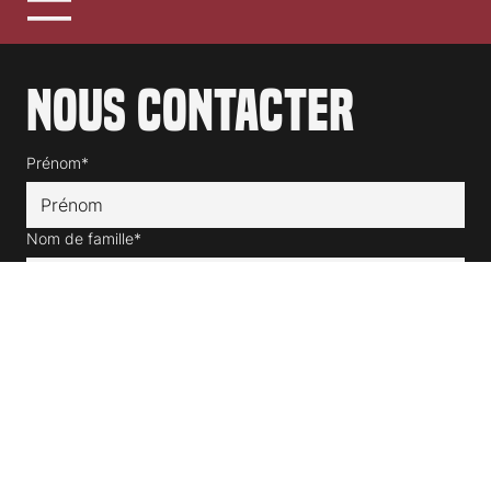
Nous contacter
Prénom*
Nom de famille*
E-mail
*
Message
*