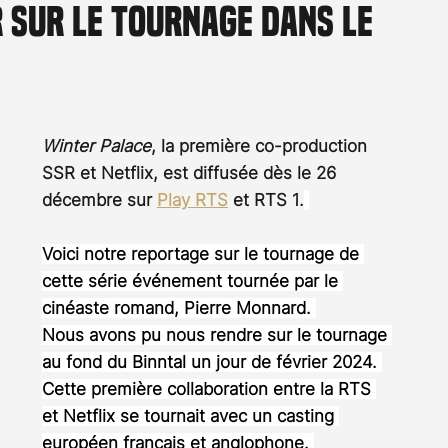
 sur le tournage dans le
Rossier
Streaming
Stefanie Rossier
Culture
Winter Palace
, la première co-production 
SSR et Netflix, est diffusée dès le 26 
décembre sur 
Play RTS
 et RTS 1.
Voici notre reportage sur le tournage de 
cette série événement tournée par le 
cinéaste romand, Pierre Monnard. 
Nous avons pu nous rendre sur le tournage 
au fond du Binntal un jour de février 2024. 
Cette première collaboration entre la RTS 
et Netflix se tournait avec un casting 
européen français et anglophone. 