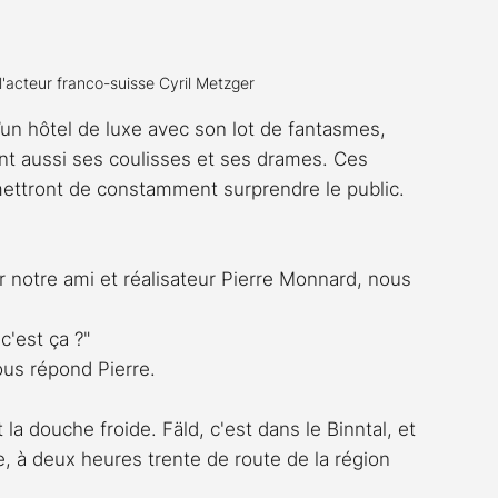
l'acteur franco-suisse Cyril Metzger
d’un hôtel de luxe avec son lot de fantasmes, 
ant aussi ses coulisses et ses drames. Ces 
mettront de constamment surprendre le public.
 notre ami et réalisateur Pierre Monnard, nous 
c'est ça ?"
ous répond Pierre. 
 douche froide. Fäld, c'est dans le Binntal, et 
nne, à deux heures trente de route de la région 