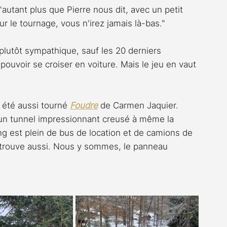
'autant plus que Pierre nous dit, avec un petit 
ur le tournage, vous n'irez jamais là-bas."
plutôt sympathique, sauf les 20 derniers 
pouvoir se croiser en voiture. Mais le jeu en vaut 
a été aussi tourné 
Foudre
 de Carmen Jaquier. 
'un tunnel impressionnant creusé à même la 
ng est plein de bus de location et de camions de 
 trouve aussi. Nous y sommes, le panneau 