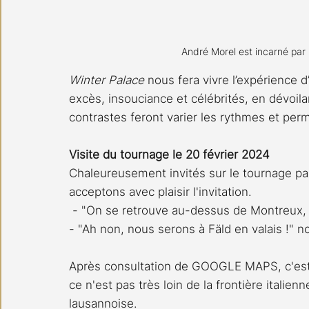
André Morel est incarné par 
Winter Palace
 nous fera vivre l’expérience 
excès, insouciance et célébrités, en dévoil
contrastes feront varier les rythmes et per
Visite du tournage le 20 février 2024
Chaleureusement invités sur le tournage par
acceptons avec plaisir l'invitation.
 - "On se retrouve au-dessus de Montreux, 
- "Ah non, nous serons à Fäld en valais !" n
Après consultation de GOOGLE MAPS, c'est la
ce n'est pas très loin de la frontière italie
lausannoise.