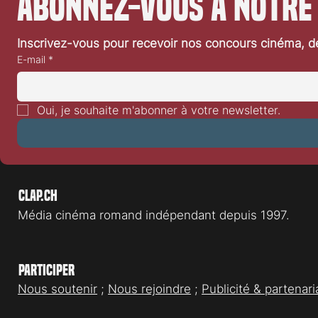
Abonnez-vous à notre
Inscrivez-vous pour recevoir nos concours cinéma, dé
E-mail
*
Oui, je souhaite m'abonner à votre newsletter.
Clap.ch
Média cinéma romand indépendant depuis 1997.
Participer
Nous soutenir
;
Nous rejoindre
;
Publicité & partenari