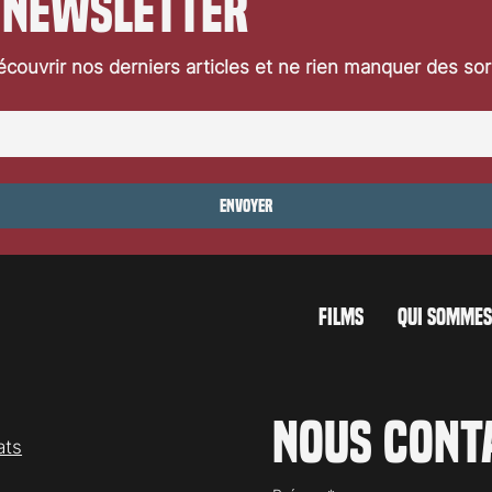
 newsletter
couvrir nos derniers articles et ne rien manquer des so
Envoyer
FILMS
QUI SOMMES
Nous cont
ats