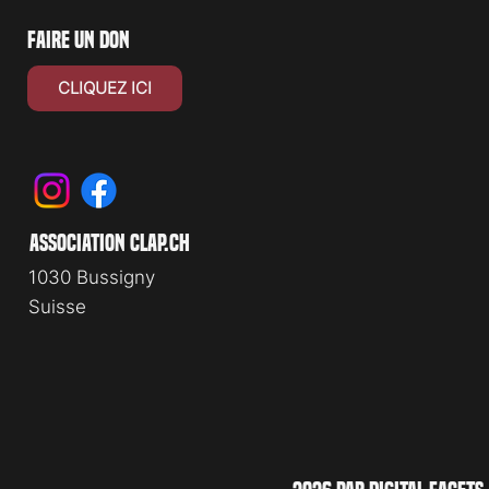
faire un don
CLIQUEZ ICI
association clap.ch
1030 Bussigny
Suisse