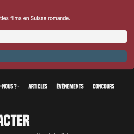
rties films en Suisse romande.
-NOUS ?
ARTICLES
ÉVÉNEMENTS
CONCOURS
acter