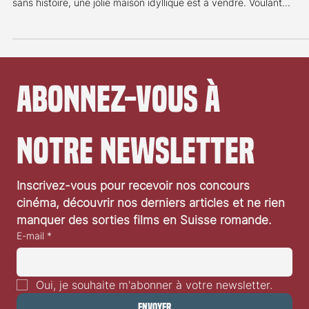
Chasse gardée
Note: 4/5 Le film à voir avec ses voisins (ou pas) Dans un village
sans histoire, une jolie maison idyllique est à vendre. Voulant...
Abonnez-vous à 
notre newsletter
Inscrivez-vous pour recevoir nos concours 
cinéma, découvrir nos derniers articles et ne rien 
manquer des sorties films en Suisse romande.
E-mail
*