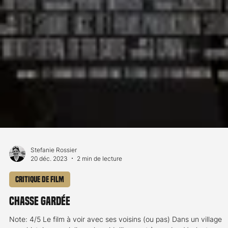
Stefanie Rossier
20 déc. 2023
2 min de lecture
Critique de film