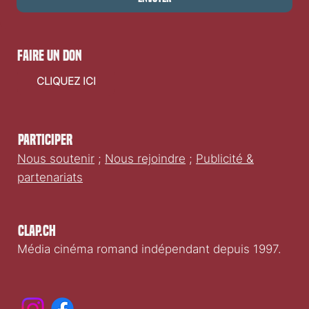
Oui, je souhaite m'abonner à votre newsletter.
Envoyer
faire un don
CLIQUEZ ICI
Participer
Nous soutenir
;
Nous rejoindre
;
Publicité &
partenariats
Clap.ch