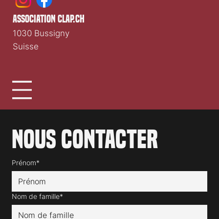
Média cinéma romand indépendant depuis 1997.
association clap.ch
1030 Bussigny
Suisse
Nous contacter
Prénom*