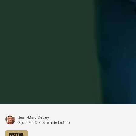
Jean-Marc Detrey
8 juin 2023
3 min de lecture