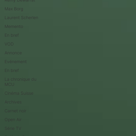
Max Borg
Laurent Scherlen
Memento
En bref
VOD
Annonce
Evénement
En bref
La chronique du
MCU
Cinéma Suisse
Archives
Carnet noir
Open Air
Série TV