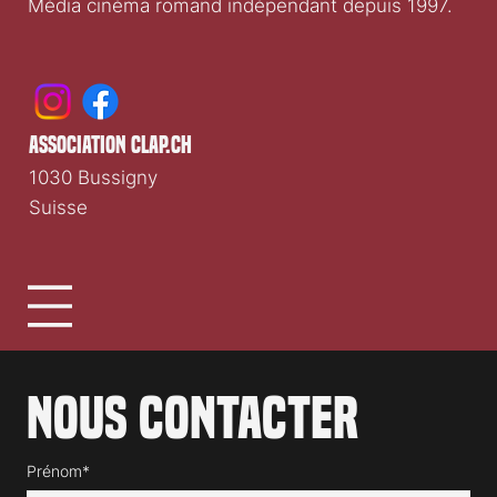
Clap.ch
Média cinéma romand indépendant depuis 1997.
association clap.ch
1030 Bussigny
Suisse
Nous contacter