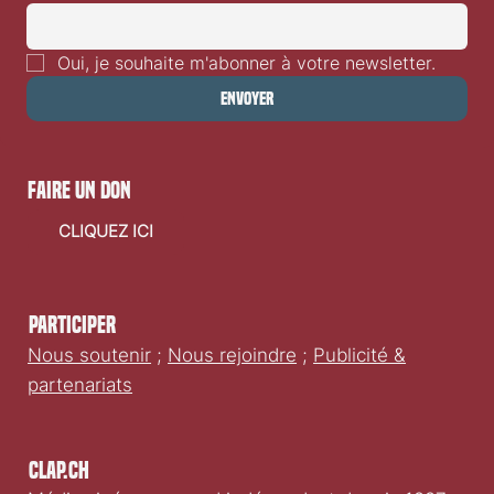
E-mail
*
Oui, je souhaite m'abonner à votre newsletter.
Envoyer
faire un don
CLIQUEZ ICI
Participer
Nous soutenir
;
Nous rejoindre
;
Publicité &
partenariats