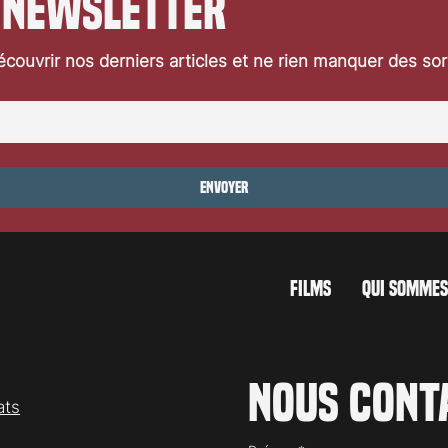
 newsletter
couvrir nos derniers articles et ne rien manquer des so
Envoyer
FILMS
QUI SOMMES
Nous cont
ats