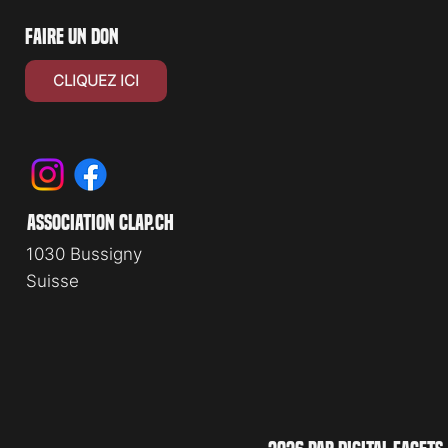
faire un don
CLIQUEZ ICI
association clap.ch
1030 Bussigny
Suisse