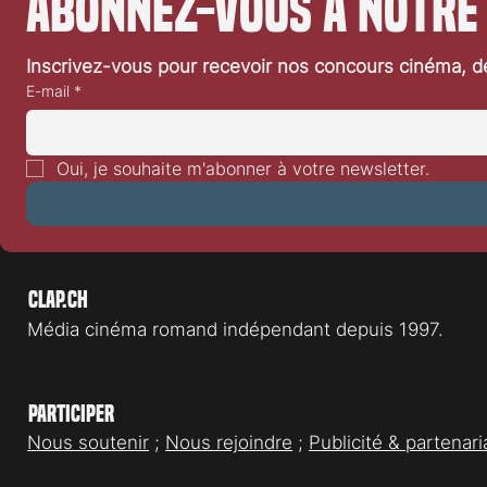
Abonnez-vous à notre
Inscrivez-vous pour recevoir nos concours cinéma, dé
E-mail
*
Oui, je souhaite m'abonner à votre newsletter.
Clap.ch
Média cinéma romand indépendant depuis 1997.
Participer
Nous soutenir
;
Nous rejoindre
;
Publicité & partenari