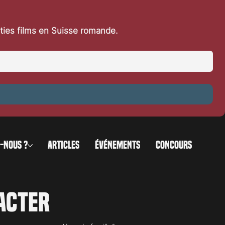
rties films en Suisse romande.
-NOUS ?
ARTICLES
ÉVÉNEMENTS
CONCOURS
acter