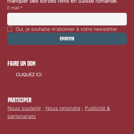
manquer des sorties films en Suisse romande.
E-mail
*
Oui, je souhaite m'abonner à votre newsletter.
Envoyer
faire un don
CLIQUEZ ICI
Participer
Nous soutenir
;
Nous rejoindre
;
Publicité &
partenariats