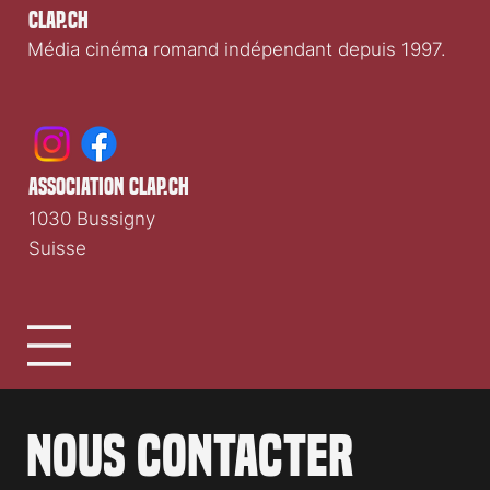
Clap.ch
Média cinéma romand indépendant depuis 1997.
association clap.ch
1030 Bussigny
Suisse
Nous contacter