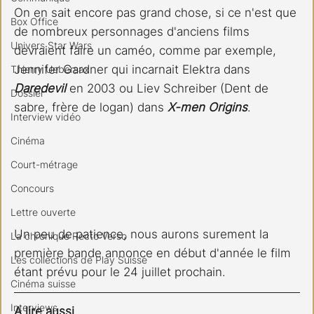
On en sait encore pas grand chose, si ce n'est que 
Box Office
de nombreux personnages d'anciens films 
Univers Star Wars
devraient faire un caméo, comme par exemple, 
Jennifer Gardner qui incarnait Elektra dans 
Thierry Uebersax
Daredevil 
en 2003 ou Liev Schreiber (Dent de 
Dossier
sabre, frère de logan) dans 
X-men Origins
.
Interview vidéo
Cinéma
Court-métrage
Concours
Lettre ouverte
Un peu de patience, nous aurons surement la 
La chronique Recto Verso
première bande annonce en début d'année le film 
Les collections de Play Suisse
étant prévu pour le 24 juillet prochain.
Cinéma suisse
Interviews
A lire aussi