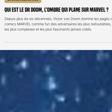
Jean-Marc Detrey
21 juil.
3 min de lecture
La chronique du MCU
Qui est le Dr Doom, l’ombre qui plane sur Marvel ?
Depuis plus de six décennies, Victor von Doom domine les pages 
comics MARVEL comme l’un des adversaires les plus redoutables,
les plus complexes et les plus fascinants jamais créés.