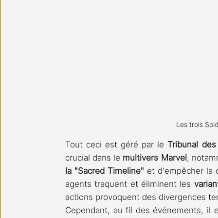
Les trois Sp
Tout ceci est géré par le 
Tribunal des
crucial dans le 
multivers Marvel
, notam
la "Sacred Timeline"
 et d'empêcher la c
agents traquent et éliminent les 
varian
actions provoquent des divergences te
Cependant, au fil des événements, il e