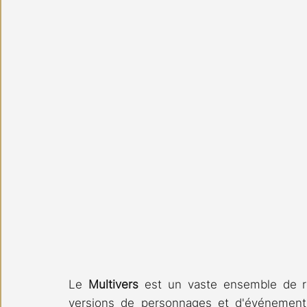
Le 
Multivers
 est un vaste ensemble de ré
versions de personnages et d'événements