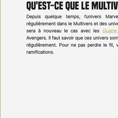
Qu'est-ce que le Multi
Carnet noir
Open Air
Série TV
Stéfanie 
Depuis quelque temps, l’univers Marve
régulièrement dans le Multivers et des unive
sera à nouveau le cas avec les 
Quatre
Avengers. Il faut savoir que ces univers son
régulièrement. Pour ne pas perdre le fil, 
ramifications.