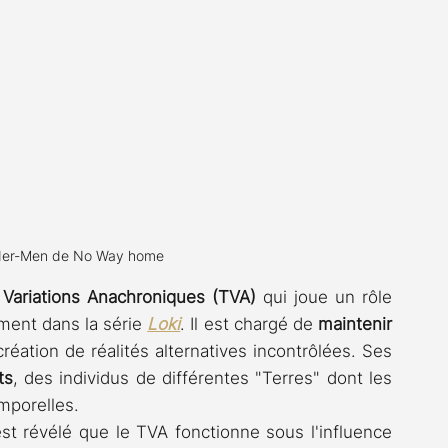
ider-Men de No Way home
 Variations Anachroniques (TVA)
 qui joue un rôle 
ment dans la série 
Loki
. Il est chargé de 
maintenir 
réation de réalités alternatives incontrôlées. Ses 
ts
, des individus de différentes "Terres" dont les 
mporelles.
st révélé que le TVA fonctionne sous l'influence 