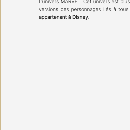
L’univers MARVEL. Cet univers est plus
versions des personnages liés à tous l
appartenant à Disney
.