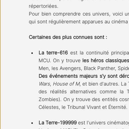
répertoriées.
Pour bien comprendre ces univers, voici un 
qui sont régulièrement apparues au cinéma 
Certaines des plus connues sont :
La terre-616
 est la continuité princip
MCU. On y trouve 
les héros classique
Men, les Avengers, Black Panther, Spid
Des événements majeurs s’y sont dér
Wars
, 
House of M
, et bien d'autres. La
des réalités alternatives comme la T
Zombies). On y trouve des entités cos
Célestes, le Tribunal Vivant et Éternité.
La Terre-199999
 est l'univers cinémat