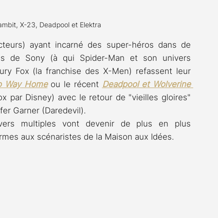
ambit, X-23, Deadpool et Elektra
acteurs) ayant incarné des super-héros dans de 
ns de Sony (à qui Spider-Man et son univers 
ry Fox (la franchise des X-Men) refassent leur 
o Way Home
 ou le récent 
Deadpool et Wolverine 
 par Disney) avec le retour de "vieilles gloires" 
er Garner (Daredevil).
vers multiples vont devenir de plus en plus 
ormes aux scénaristes de la Maison aux Idées.