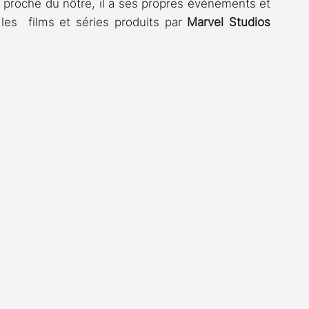
 proche du nôtre, il a ses propres événements et 
es  films et séries produits par 
Marvel Studios 