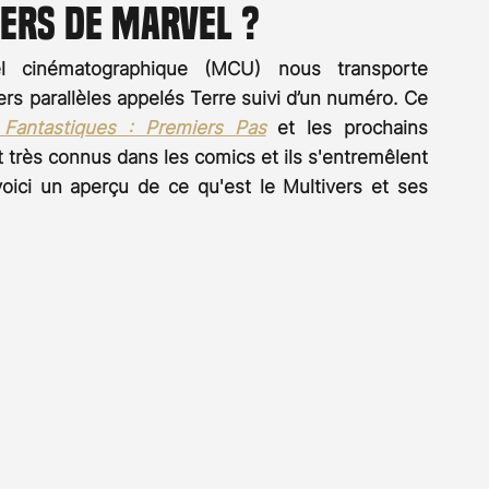
vers de MARVEL ?
Rossier
Streaming
Stefanie Rossier
Culture
l cinématographique (MCU) nous transporte 
rs parallèles appelés Terre suivi d’un numéro. Ce 
 Fantastiques : Premiers Pas
 et les prochains 
t très connus dans les comics et ils s'entremêlent 
voici un aperçu de ce qu'est le Multivers et ses 