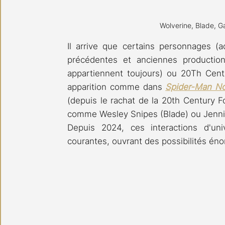
Wolverine, Blade, G
Il arrive que certains personnages (
précédentes et anciennes productio
appartiennent toujours) ou 20Th Centu
apparition comme dans 
Spider-Man N
(depuis le rachat de la 20th Century Fox
comme Wesley Snipes (Blade) ou Jennif
Depuis 2024, ces interactions d'uni
courantes, ouvrant des possibilités én