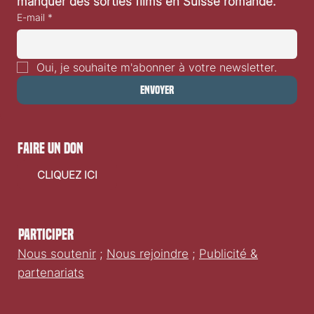
manquer des sorties films en Suisse romande.
E-mail
*
Oui, je souhaite m'abonner à votre newsletter.
Envoyer
faire un don
CLIQUEZ ICI
Participer
Nous soutenir
;
Nous rejoindre
;
Publicité &
partenariats