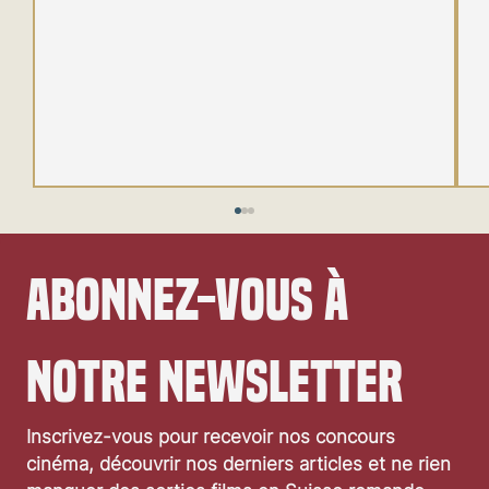
Abonnez-vous à 
notre newsletter
Festival de Locarno 2026: Taxi Driver
Inscrivez-vous pour recevoir nos concours 
cinéma, découvrir nos derniers articles et ne rien 