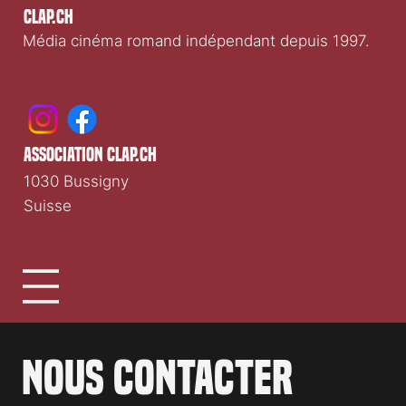
Clap.ch
Média cinéma romand indépendant depuis 1997.
association clap.ch
1030 Bussigny
Suisse
Nous contacter