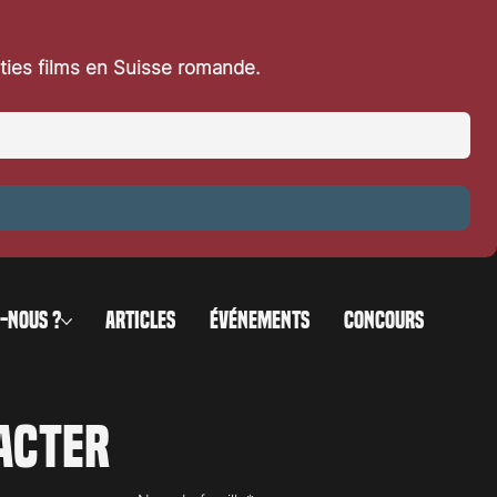
rties films en Suisse romande.
-NOUS ?
ARTICLES
ÉVÉNEMENTS
CONCOURS
acter