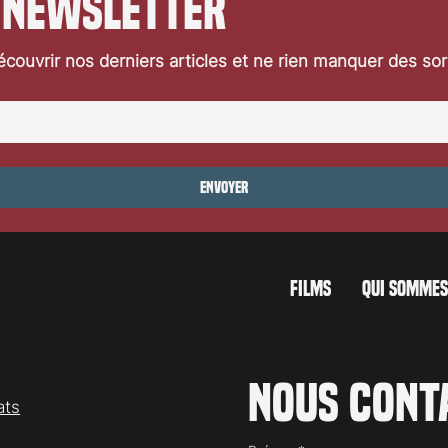
 newsletter
couvrir nos derniers articles et ne rien manquer des so
Envoyer
FILMS
QUI SOMMES
Nous cont
ats