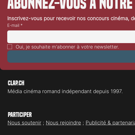
Abonnez-vous à notre
Inscrivez-vous pour recevoir nos concours cinéma, dé
E-mail
*
Oui, je souhaite m'abonner à votre newsletter.
Clap.ch
Média cinéma romand indépendant depuis 1997.
Participer
Nous soutenir
;
Nous rejoindre
;
Publicité & partenari