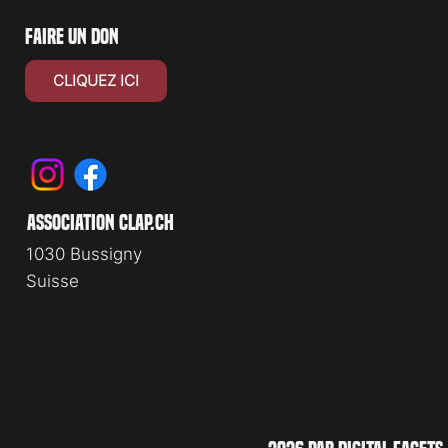
faire un don
CLIQUEZ ICI
association clap.ch
1030 Bussigny
Suisse