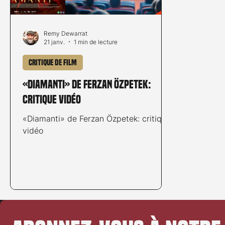
Remy Dewarrat
21 janv.
1 min de lecture
Critique de film
«Diamanti» de Ferzan Özpetek:
critique vidéo
«Diamanti» de Ferzan Özpetek: critique
vidéo