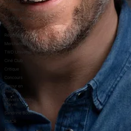
Stéfanie Rossier
Streaming
Stefanie Rossier
Culture
Régional
Merchandising
TWD Universe
Ciné Club
Critique
Concours
Retour en
images
Univers étendu
Marvel
Sandrine Bodin
CMCR
Anime