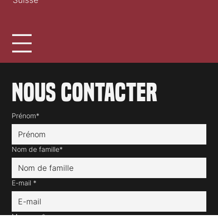
1030 Bussigny
Suisse
Nous contacter
Prénom*
Nom de famille*
E-mail
*