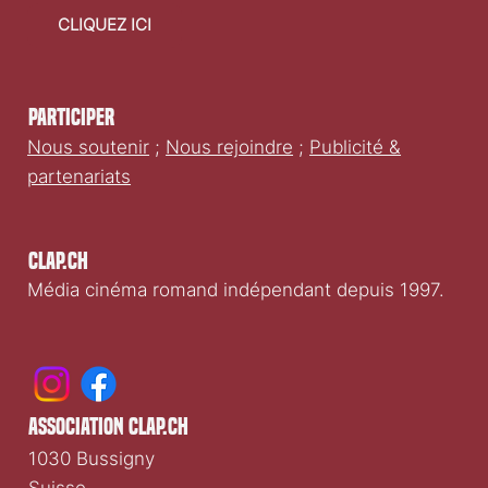
faire un don
CLIQUEZ ICI
Participer
Nous soutenir
;
Nous rejoindre
;
Publicité &
partenariats
Clap.ch
Média cinéma romand indépendant depuis 1997.
association clap.ch