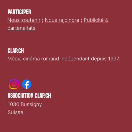
Participer
Nous soutenir
;
Nous rejoindre
;
Publicité &
partenariats
Clap.ch
Média cinéma romand indépendant depuis 1997.
association clap.ch
1030 Bussigny
Suisse