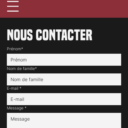
Nous contacter
Prénom*
Nom de famille*
E-mail
*
Message
*