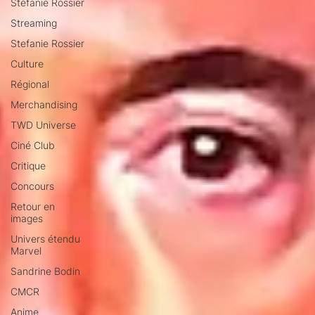
Stéfanie Rossier
Streaming
Stefanie Rossier
Culture
Régional
Merchandising
TWD Universe
Ciné Club
Critique
Concours
Retour en
images
Univers étendu
Marvel
Sandrine Bodin
CMCR
Anime