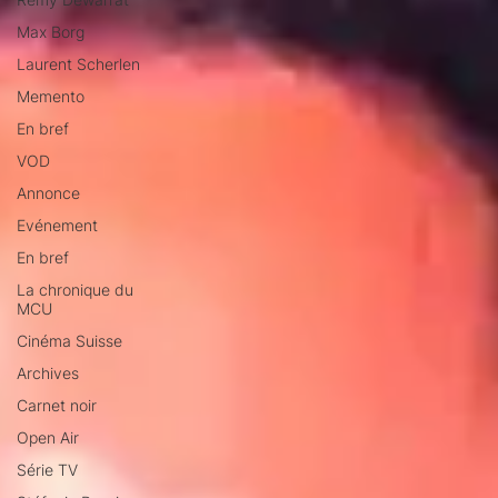
Max Borg
Laurent Scherlen
Memento
En bref
VOD
Annonce
Evénement
En bref
La chronique du
MCU
Cinéma Suisse
Archives
Carnet noir
Open Air
Série TV