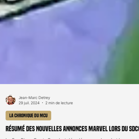
Jean-Marc Detrey
29 juil. 2024
2 min de lecture
La chronique du MCU