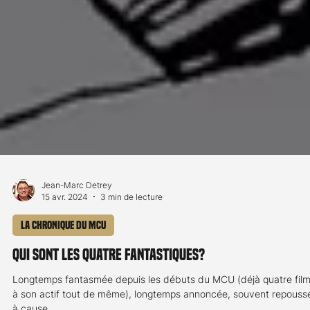
Jean-Marc Detrey
15 avr. 2024
3 min de lecture
La chronique du MCU