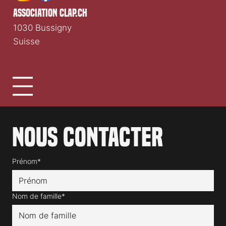
Clap.ch
Média cinéma romand indépendant depuis 1997.
association clap.ch
1030 Bussigny
Suisse
Nous contacter