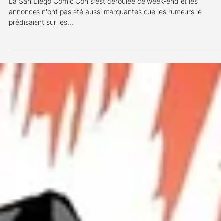
Résumé des nouvelles annonces Marvel lors du SDC
La San Diego Comic Con s'est déroulée ce week-end et les
annonces n'ont pas été aussi marquantes que les rumeurs le
prédisaient sur les...