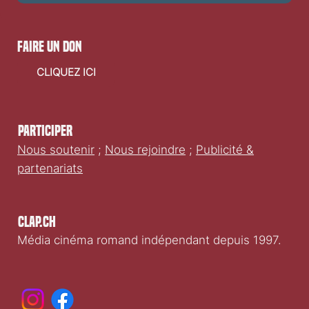
E-mail
*
Oui, je souhaite m'abonner à votre newsletter.
Envoyer
faire un don
CLIQUEZ ICI
Participer
Nous soutenir
;
Nous rejoindre
;
Publicité &
partenariats