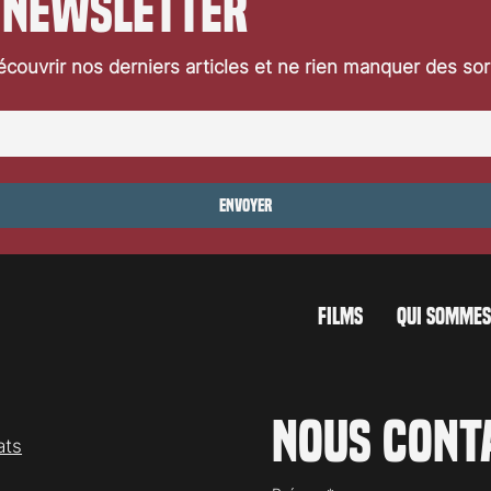
 newsletter
couvrir nos derniers articles et ne rien manquer des so
Envoyer
FILMS
QUI SOMMES
Nous cont
ats