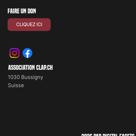
faire un don
CLIQUEZ ICI
association clap.ch
1030 Bussigny
Suisse