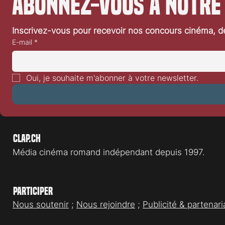
Abonnez-vous à notre
Inscrivez-vous pour recevoir nos concours cinéma, dé
E-mail
*
Oui, je souhaite m'abonner à votre newsletter.
Clap.ch
Média cinéma romand indépendant depuis 1997.
Participer
Nous soutenir
;
Nous rejoindre
;
Publicité & partenari