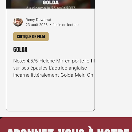
Remy Dewarrat
23 août 2023
1 min de lecture
Critique de film
Golda
Note: 4,5/5 Helene Mirren porte le film
sur ses épaules L’actrice anglaise
incarne littéralement Golda Meir. On est
en présence d’une...