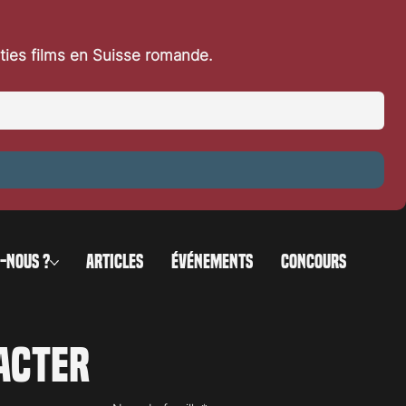
rties films en Suisse romande.
-NOUS ?
ARTICLES
ÉVÉNEMENTS
CONCOURS
acter