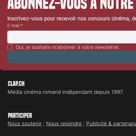
Abonnez-vous à notre
Inscrivez-vous pour recevoir nos concours cinéma, dé
E-mail
*
Oui, je souhaite m'abonner à votre newsletter.
Clap.ch
Média cinéma romand indépendant depuis 1997.
Participer
Nous soutenir
;
Nous rejoindre
;
Publicité & partenari