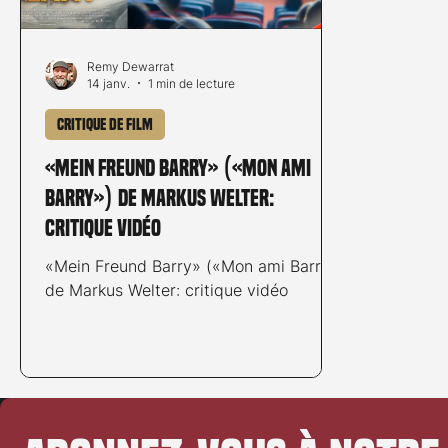
Remy Dewarrat
14 janv.
1 min de lecture
Critique de film
«Mein Freund Barry» («Mon ami
Barry») de Markus Welter:
critique vidéo
«Mein Freund Barry» («Mon ami Barry»)
de Markus Welter: critique vidéo