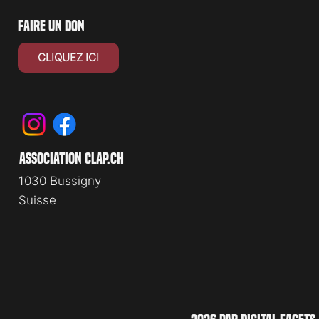
faire un don
CLIQUEZ ICI
association clap.ch
1030 Bussigny
Suisse