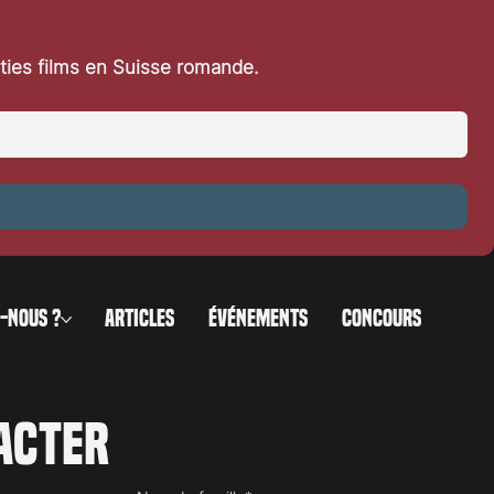
rties films en Suisse romande.
-NOUS ?
ARTICLES
ÉVÉNEMENTS
CONCOURS
acter