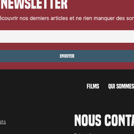
 newsletter
couvrir nos derniers articles et ne rien manquer des so
Envoyer
FILMS
QUI SOMMES
Nous cont
ats