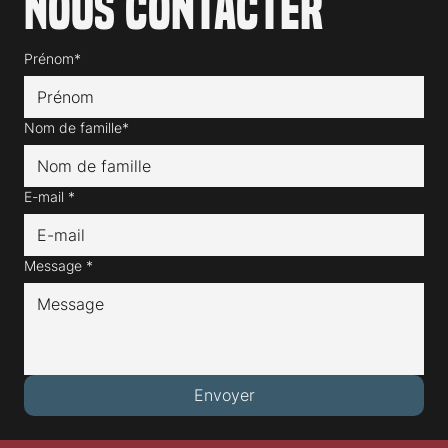
Nous contacter
Prénom*
Nom de famille*
E-mail
*
Message
*