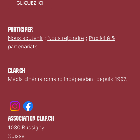
faire un don
CLIQUEZ ICI
Participer
Nous soutenir
;
Nous rejoindre
;
Publicité &
partenariats
Clap.ch
Média cinéma romand indépendant depuis 1997.