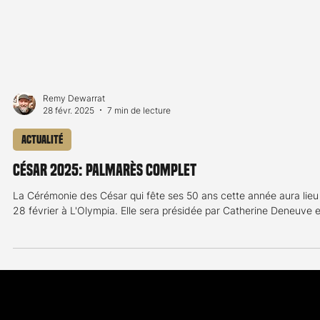
Remy Dewarrat
28 févr. 2025
7 min de lecture
Actualité
César 2025: Palmarès complet
La Cérémonie des César qui fête ses 50 ans cette année aura lieu 
28 février à L'Olympia. Elle sera présidée par Catherine Deneuve et