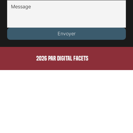
E-mail
*
Message
*
Envoyer
2026 PAR DIGITAL FACETS