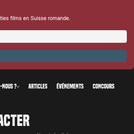
rties films en Suisse romande.
-NOUS ?
ARTICLES
ÉVÉNEMENTS
CONCOURS
acter