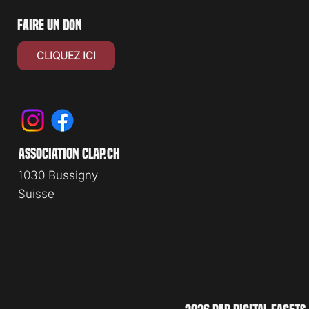
faire un don
CLIQUEZ ICI
association clap.ch
1030 Bussigny
Suisse