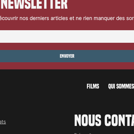
 newsletter
couvrir nos derniers articles et ne rien manquer des so
Envoyer
FILMS
QUI SOMMES
Nous cont
ats