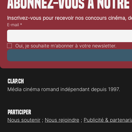
Abonnez-vous à notre
Inscrivez-vous pour recevoir nos concours cinéma, dé
E-mail
*
Oui, je souhaite m'abonner à votre newsletter.
Clap.ch
Média cinéma romand indépendant depuis 1997.
Participer
Nous soutenir
;
Nous rejoindre
;
Publicité & partenari