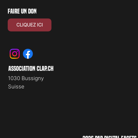
faire un don
CLIQUEZ ICI
association clap.ch
1030 Bussigny
Suisse