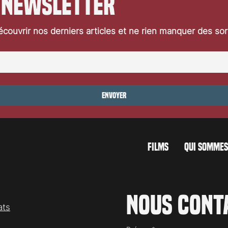
 newsletter
couvrir nos derniers articles et ne rien manquer des so
Envoyer
FILMS
QUI SOMMES
Nous cont
ats