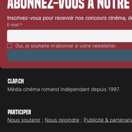
Abonnez-vous à notre
Inscrivez-vous pour recevoir nos concours cinéma, dé
E-mail
*
Oui, je souhaite m'abonner à votre newsletter.
Clap.ch
Média cinéma romand indépendant depuis 1997.
Participer
Nous soutenir
;
Nous rejoindre
;
Publicité & partenari