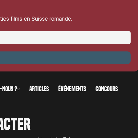
rties films en Suisse romande.
-NOUS ?
ARTICLES
ÉVÉNEMENTS
CONCOURS
acter