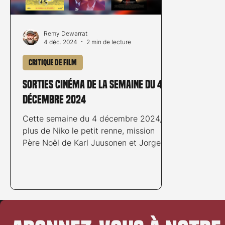
Remy Dewarrat
4 déc. 2024
2 min de lecture
Critique de film
Sorties cinéma de la semaine du 4
décembre 2024
Cette semaine du 4 décembre 2024, en
plus de Niko le petit renne, mission
Père Noël de Karl Juusonen et Jorgen
Lerdam, Solo Leveling...