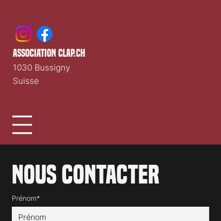
Média cinéma romand indépendant depuis 1997.
association clap.ch
1030 Bussigny
Suisse
Nous contacter
Prénom*