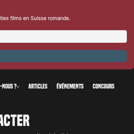
rties films en Suisse romande.
-NOUS ?
ARTICLES
ÉVÉNEMENTS
CONCOURS
acter