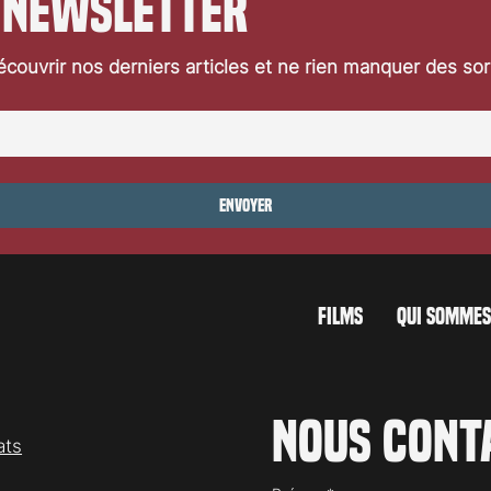
 newsletter
couvrir nos derniers articles et ne rien manquer des so
Envoyer
FILMS
QUI SOMMES
Nous cont
ats