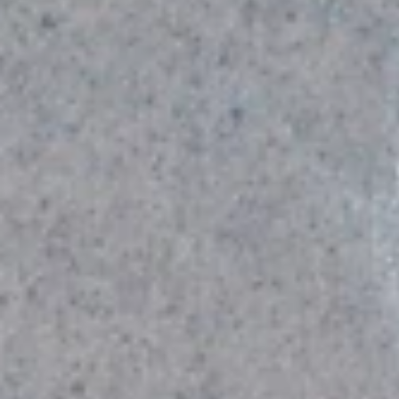
«Sous la Seine»: le film effrayant de Xavier Gens
Note: 3,5/5 Un requin dans la Seine qui effraie les sportifs du
triathlon de Paris. Dans ce film de Xavier Gens c’est une fiction
mais...