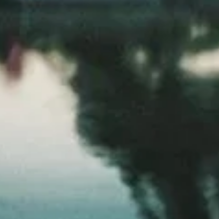
Scorsese,...