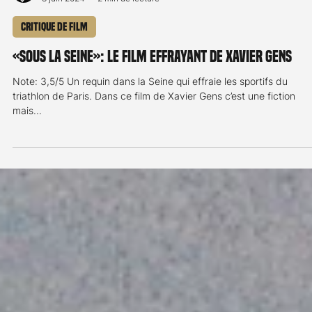
Stefanie Rossier
8 juin 2024
2 min de lecture
Critique de film