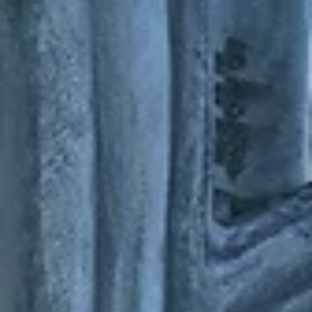
Terminator, en 1984, le monde a vu débarquer un talent unique qu
allait faire...