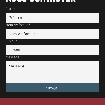
Nous contacter
Prénom*
Nom de famille*
E-mail
*
Message
*
Envoyer