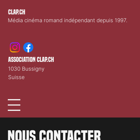
partenariats
Clap.ch
Média cinéma romand indépendant depuis 1997.
association clap.ch
1030 Bussigny
Suisse