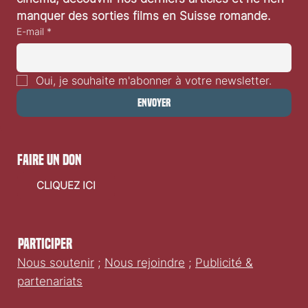
Inscrivez-vous pour recevoir nos concours 
cinéma, découvrir nos derniers articles et ne rien 
manquer des sorties films en Suisse romande.
E-mail
*
Oui, je souhaite m'abonner à votre newsletter.
Envoyer
faire un don
CLIQUEZ ICI
Participer
Nous soutenir
;
Nous rejoindre
;
Publicité &