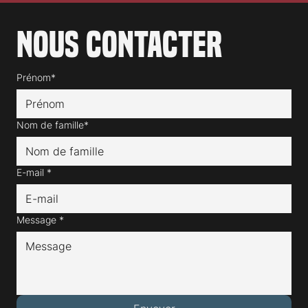
Nous contacter
Prénom*
Nom de famille*
E-mail
*
Message
*