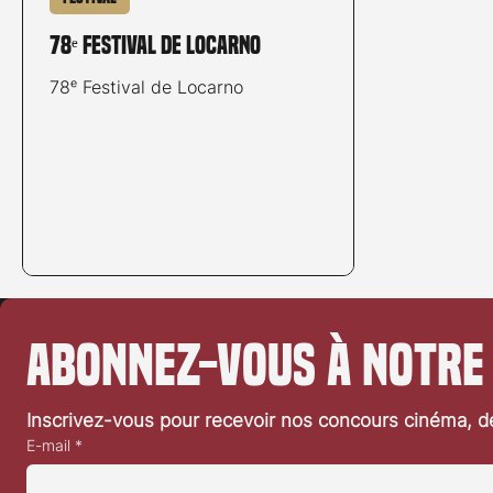
78ᵉ Festival de Locarno
78ᵉ Festival de Locarno
Abonnez-vous à notre
Inscrivez-vous pour recevoir nos concours cinéma, dé
E-mail
*