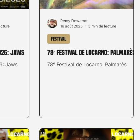
Remy Dewarrat
ecture
16 août 2025
3 min de lecture
Festival
026: Jaws
78ᵉ Festival de Locarno: Palmarès
26: Jaws
78ᵉ Festival de Locarno: Palmarès