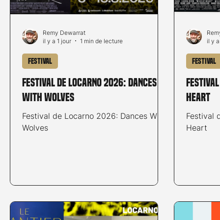
Remy Dewarrat
Remy
il y a 1 jour
1 min de lecture
il y 
Festival
Festival
Festival de Locarno 2026: Dances
Festival
With Wolves
Heart
Festival de Locarno 2026: Dances With
Festival 
Wolves
Heart