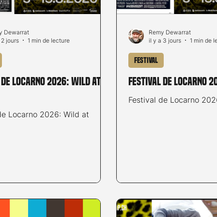
 Dewarrat
Remy Dewarrat
a 2 jours
1 min de lecture
il y a 3 jours
1 min de l
Festival
 de Locarno 2026: Wild at
Festival de Locarno 2
Festival de Locarno 20
de Locarno 2026: Wild at