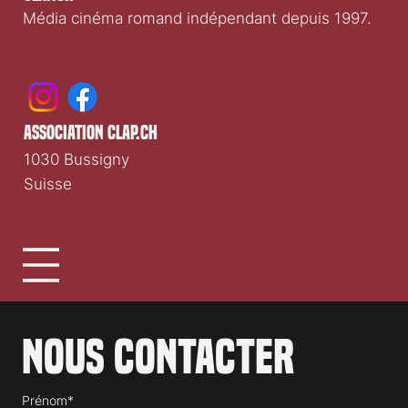
Clap.ch
Média cinéma romand indépendant depuis 1997.
association clap.ch
1030 Bussigny
Suisse