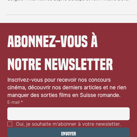
«Bergers»: interview de Sophie Deraspe et Félix-
Antoine Duval
«Bergers»: interview de Sophie Deraspe et Félix-Antoine Duval
Abonnez-vous à 
notre newsletter
Inscrivez-vous pour recevoir nos concours 
cinéma, découvrir nos derniers articles et ne rien 
manquer des sorties films en Suisse romande.
E-mail
*