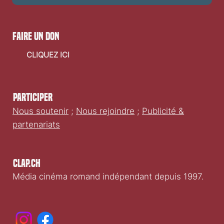
Oui, je souhaite m'abonner à votre newsletter.
Envoyer
faire un don
CLIQUEZ ICI
Participer
Nous soutenir
;
Nous rejoindre
;
Publicité &
partenariats
Clap.ch
Média cinéma romand indépendant depuis 1997.