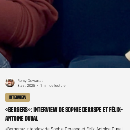
Remy Dewarrat
8 avr. 2025
1 min de lecture
Interview