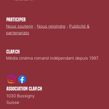
CLIQUEZ ICI
Participer
Nous soutenir
;
Nous rejoindre
;
Publicité &
partenariats
Clap.ch
Média cinéma romand indépendant depuis 1997.
association clap.ch
1030 Bussigny