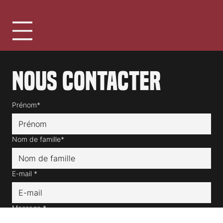
Suisse
Nous contacter
Prénom*
Nom de famille*
E-mail
*