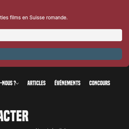
rties films en Suisse romande.
-NOUS ?
ARTICLES
ÉVÉNEMENTS
CONCOURS
acter