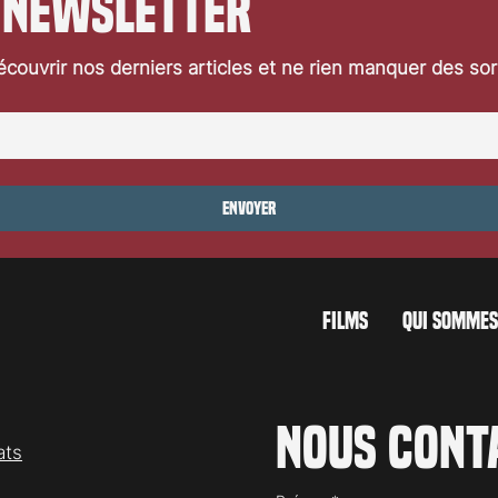
 newsletter
couvrir nos derniers articles et ne rien manquer des so
Envoyer
FILMS
QUI SOMMES
Nous cont
ats