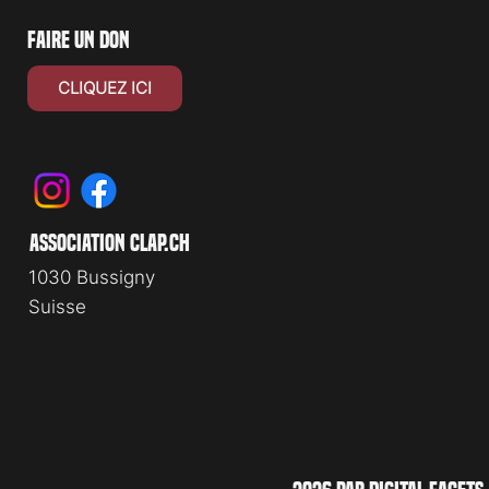
faire un don
CLIQUEZ ICI
association clap.ch
1030 Bussigny
Suisse