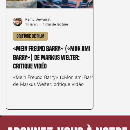
Remy Dewarrat
14 janv.
1 min de lecture
Critique de film
«Mein Freund Barry» («Mon ami
Barry») de Markus Welter:
critique vidéo
«Mein Freund Barry» («Mon ami Barry»)
de Markus Welter: critique vidéo