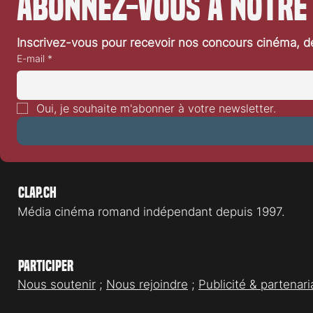
Abonnez-vous à notre
Inscrivez-vous pour recevoir nos concours cinéma, dé
E-mail
*
Oui, je souhaite m'abonner à votre newsletter.
Clap.ch
Média cinéma romand indépendant depuis 1997.
Participer
Nous soutenir
;
Nous rejoindre
;
Publicité & partenari